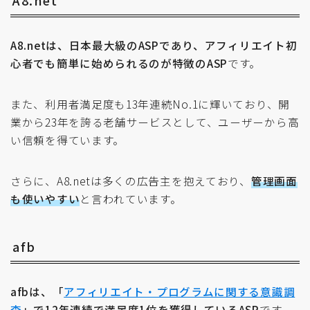
A8.netは、日本最大級のASPであり、アフィリエイト初
心者でも簡単に始められるのが特徴のASP
です。
また、利用者満足度も13年連続No.1に輝いており、開
業から23年を誇る老舗サービスとして、ユーザーから高
い信頼を得ています。
さらに、A8.netは多くの広告主を抱えており、
管理画面
も使いやすい
と言われています。
afb
afbは、「
アフィリエイト・プログラムに関する意識調
査
」で12年連続で満足度1位を獲得しているASP
です。