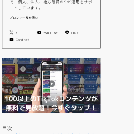
で、個人、法人、地方議員のSNS運用をサポ
ートしています。
プロフィールを読む
X
YouTube
LINE
Contact
目次