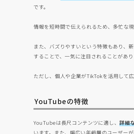
です。
情報を短時間で伝えられるため、多忙な現
また、バズりやすいという特徴もあり、新
することで、一気に注目されることがあり
ただし、個人や企業がTikTokを活用し
YouTubeの特徴
YouTubeは長尺コンテンツに適し、
詳細
います。また、幅広い年齢層のユーザーが