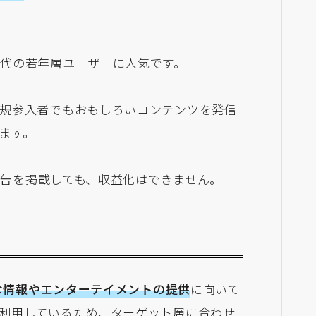
代の若年層ユーザーに人気です。
規参入者でもおもしろいコンテンツを発信
ます。
て広告を掲載しても、収益化はできません。
な情報やエンターテイメントの提供
に向いて
利用しているため、ターゲット層に合わせ