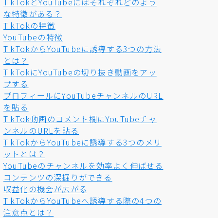
TikTokとYouTubeにはそれぞれどのよう
な特徴がある？
TikTokの特徴
YouTubeの特徴
TikTokからYouTubeに誘導する3つの方法
とは？
TikTokにYouTubeの切り抜き動画をアッ
プする
プロフィールにYouTubeチャンネルのURL
を貼る
TikTok動画のコメント欄にYouTubeチャ
ンネルのURLを貼る
TikTokからYouTubeに誘導する3つのメリ
ットとは？
YouTubeのチャンネルを効率よく伸ばせる
コンテンツの深掘りができる
収益化の機会が広がる
TikTokからYouTubeへ誘導する際の4つの
注意点とは？