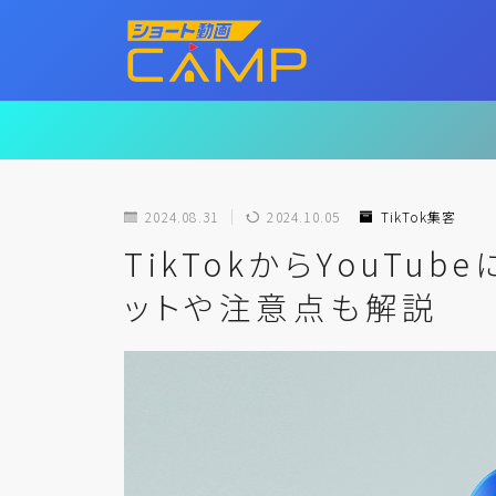
2024.08.31
2024.10.05
TikTok集客
TikTokからYouTu
ットや注意点も解説