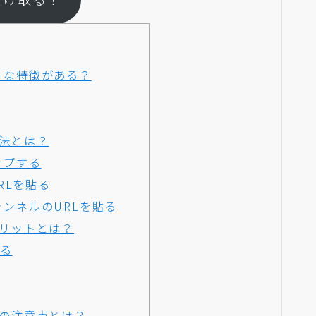
ような特徴がある？
方法とは？
アップする
RLを貼る
チャンネルのURLを貼る
のメリットとは？
せる
4つの注意点とは？