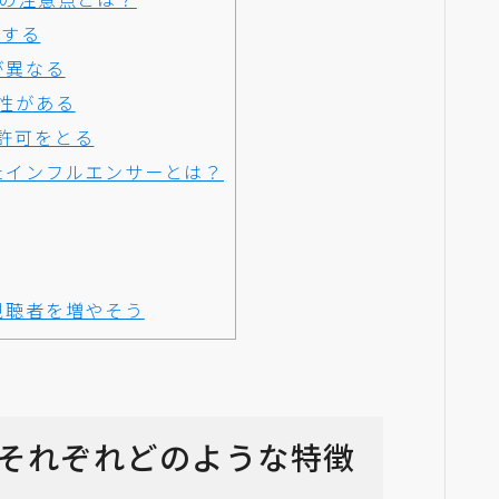
集する
源が異なる
性がある
許可をとる
功したインフルエンサーとは？
て視聴者を増やそう
eにはそれぞれどのような特徴