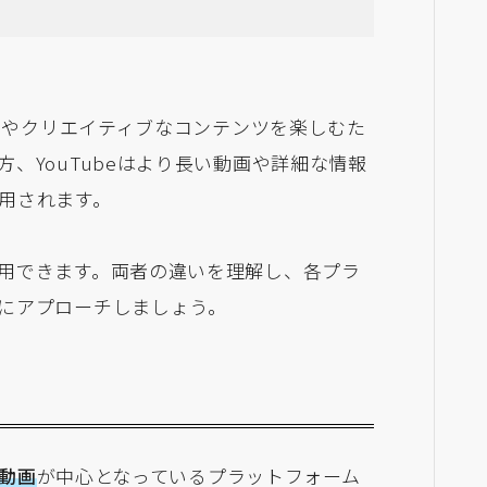
ントやクリエイティブなコンテンツを楽しむた
、YouTubeはより長い動画や詳細な情報
用されます。
用できます。両者の違いを理解し、各プラ
にアプローチしましょう。
型動画
が中心となっているプラットフォーム