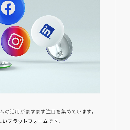
ムの活用がますます注目を集めています。
が著しいプラットフォーム
です。