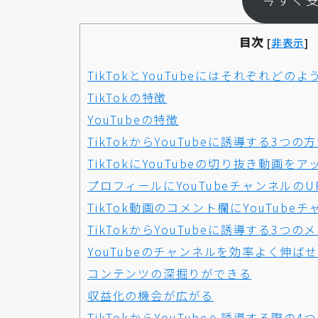
目次
[
非表示
]
TikTokとYouTubeにはそれぞれどの
TikTokの特徴
YouTubeの特徴
TikTokからYouTubeに誘導する3つの
TikTokにYouTubeの切り抜き動画を
プロフィールにYouTubeチャンネルのU
TikTok動画のコメント欄にYouTube
TikTokからYouTubeに誘導する3つ
YouTubeのチャンネルを効率よく伸ば
コンテンツの深掘りができる
収益化の機会が広がる
TikTokからYouTubeへ誘導する際の