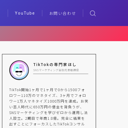
YouTube
覧
お問い合わせ
TikTokの専門家ほし
SNSマーケティング会社代表取締役
TikTok開始1ヶ月で1ヶ月で0から1500フォ
ロワー110万のマネタイズ、3ヶ月でフォロ
ワー1万人マネタイズ1000万円を達成。お笑
い芸人時代に650万円の借金を背負うが、
SNSマーケティングを学びゼロから運用し法
人設立。2期目で年商1.8億。完全に結果を
出すことにフォーカスしたTikTokコンサル