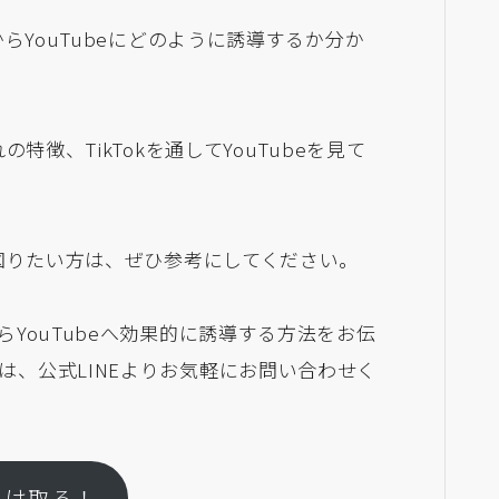
kからYouTubeにどのように誘導するか分か
れの特徴、TikTokを通してYouTubeを見て
益化を図りたい方は、ぜひ参考にしてください。
からYouTubeへ効果的に誘導する方法をお伝
談は、公式LINEよりお気軽にお問い合わせく
受け取る！